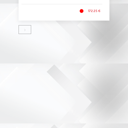
172.25 €