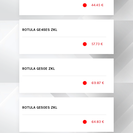
44.45 €
ROTULA GE45ES ZKL
57.73 €
ROTULA GE50E ZKL
69.87 €
ROTULA GE50ES ZKL
64.83 €