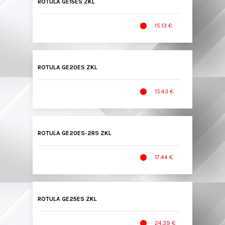
ROTULA GE15ES ZKL
15.13 €
ROTULA GE20ES ZKL
15.43 €
ROTULA GE20ES-2RS ZKL
17.44 €
ROTULA GE25ES ZKL
24.39 €