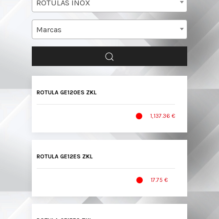
ROTULAS INOX
Marcas
ROTULA GE120ES ZKL
1,137.36 €
ROTULA GE12ES ZKL
17.75 €