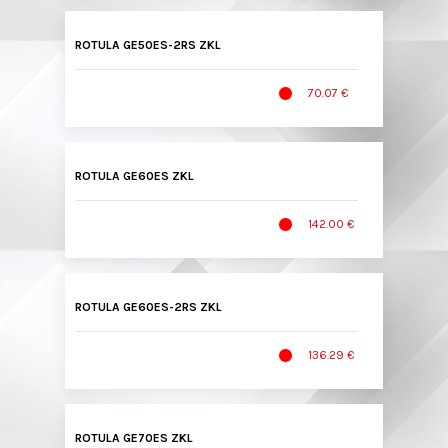
ROTULA GE50ES-2RS ZKL
70.07 €
ROTULA GE60ES ZKL
142.00 €
ROTULA GE60ES-2RS ZKL
136.29 €
ROTULA GE70ES ZKL