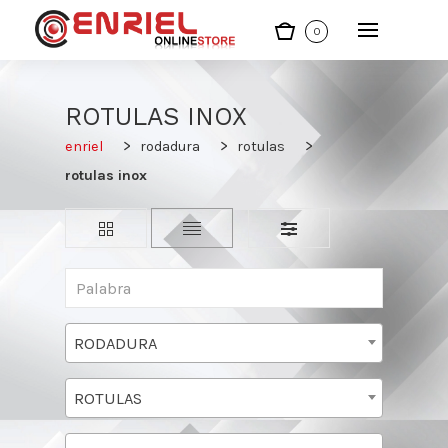
0
ROTULAS INOX
enriel
rodadura
rotulas
rotulas inox
RODADURA
ROTULAS