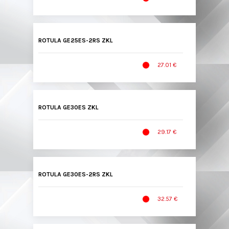
ROTULA GE25ES-2RS ZKL
27.01 €
ROTULA GE30ES ZKL
29.17 €
ROTULA GE30ES-2RS ZKL
32.57 €