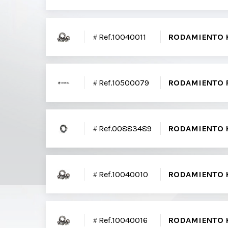
Ref.10040011
RODAMIENTO K
Ref.10500079
RODAMIENTO R
Ref.00883489
RODAMIENTO K
Ref.10040010
RODAMIENTO K
Ref.10040016
RODAMIENTO K