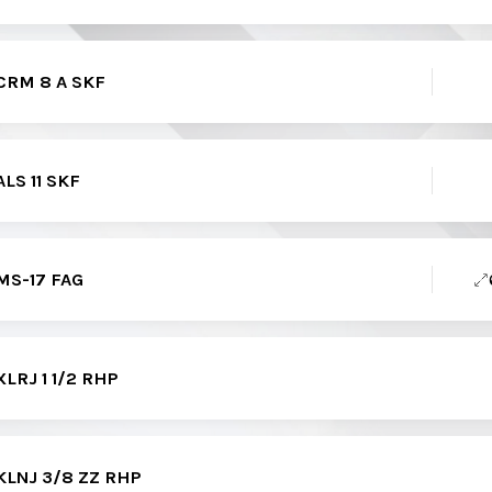
RM 8 A SKF
LS 11 SKF
S-17 FAG
RJ 1 1/2 RHP
LNJ 3/8 ZZ RHP