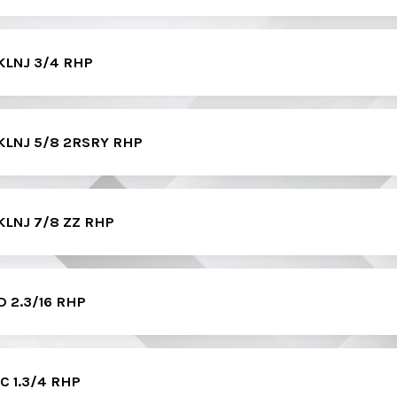
LNJ 3/4 RHP
LNJ 5/8 2RSRY RHP
LNJ 7/8 ZZ RHP
 2.3/16 RHP
 1.3/4 RHP