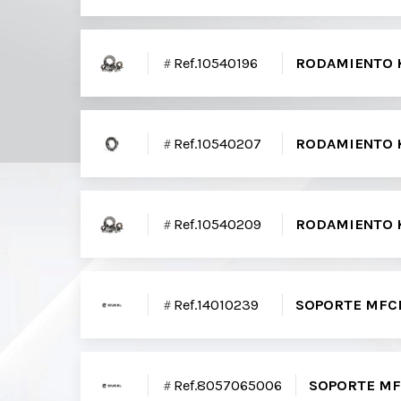
Ref.10540196
RODAMIENTO K
Ref.10540207
RODAMIENTO K
Ref.10540209
RODAMIENTO K
Ref.14010239
SOPORTE MFCD
Ref.8057065006
SOPORTE MFC