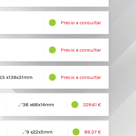
Precio a consultar
Precio a consultar
63 x139x31mm
Precio a consultar
38 x68x14mm
229.61 €
9 x22x5mm
89.37 €