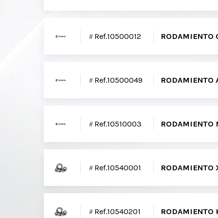
Ref.10500012
RODAMIENTO C
Ref.10500049
RODAMIENTO A
Ref.10510003
RODAMIENTO M
Ref.10540001
RODAMIENTO XL
Ref.10540201
RODAMIENTO K