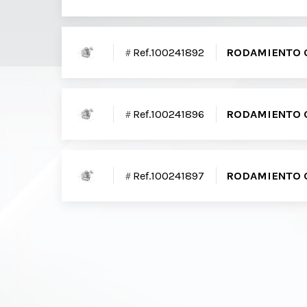
Ref.100241892
RODAMIENTO G
Ref.100241896
RODAMIENTO G
Ref.100241897
RODAMIENTO G