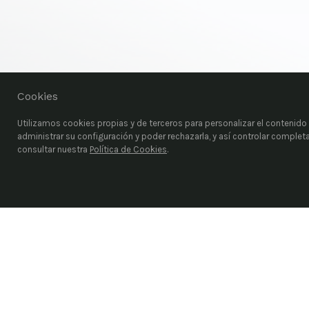
Cookies
Utilizamos cookies propias y de terceros para personalizar el contenido d
administrar su configuración y poder rechazarla, y así controlar comple
consultar nuestra
Política de Cookies
.