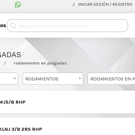
INICIAR SESIÓN / REGISTRO
tos
GADAS
rodamientos en pulgadas
RODAMIENTOS
MJ5/8 RHP
LNJ 3/8 2RS RHP