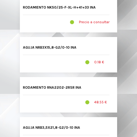
RODAMIENTO NK50/25-F-XL-H+41+33 INA
Precio a consultar
AGUJA NRB3X15,8-G2/0-10 INA
0.18 €
RODAMIENTO RNA2202-2RSR INA
48.55 €
AGUJA NRB3,5X21,8-G2/0-10 INA