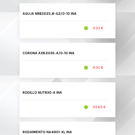
AGUJA NRB3X23,8-G2/0-10 INA
0.23 €
CORONA AXK2035-A/0-10 INA
4.05 €
RODILLO NUTR30-A INA
113.63 €
RODAMIENTO NA4901-XL INA