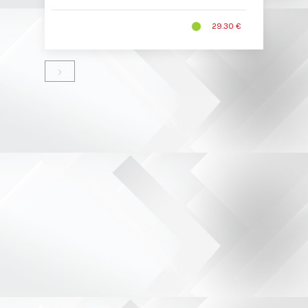
29.30 €