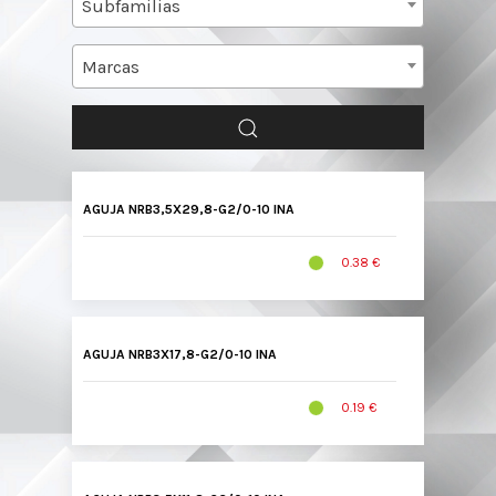
Subfamilias
Marcas
AGUJA NRB3,5X29,8-G2/0-10 INA
0.38 €
AGUJA NRB3X17,8-G2/0-10 INA
0.19 €