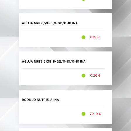
AGUJA NRB2,5X23,8-G2/0-10 INA
0.19 €
AGUJA NRB3,5X19,8-G2/0-10/0-10 INA
0.26 €
RODILLO NUTR15-A INA
72.19 €