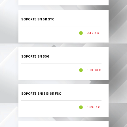
SOPORTE SN 511 SYC
34.79 €
SOPORTE SN 506
100.98 €
SOPORTE SNI 513 611 FSQ
160.37 €