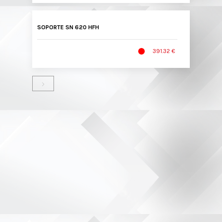
SOPORTE SN 620 HFH
391.32 €