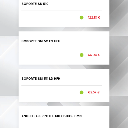
SOPORTE SN 510
122.10 €
SOPORTE SNI 511 FS HFH
55.00 €
SOPORTE SNI 511 LD HFH
62.57 €
ANILLO LABERINTO L 130X150X15 GMN