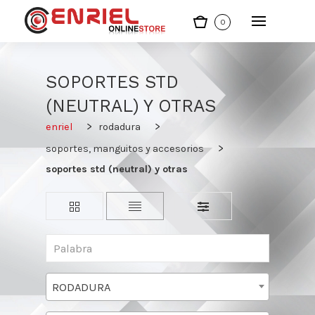
0
SOPORTES STD
(NEUTRAL) Y OTRAS
enriel
rodadura
soportes, manguitos y accesorios
soportes std (neutral) y otras
RODADURA