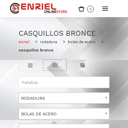
0
CASQUILLOS BRONCE
enriel
rodadura
bolas de acero
casquillos bronce
RODADURA
BOLAS DE ACERO