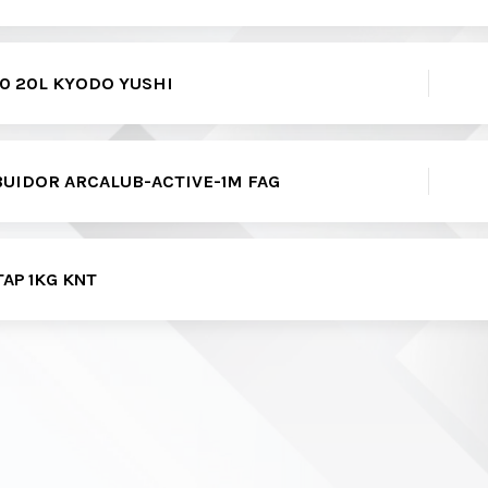
50 20L KYODO YUSHI
BUIDOR ARCALUB-ACTIVE-1M FAG
AP 1KG KNT