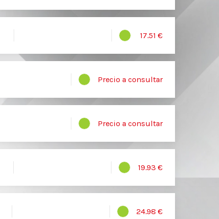
17.51 €
Precio a consultar
Precio a consultar
19.93 €
24.98 €