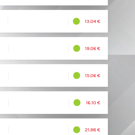
13.04 €
19.06 €
15.06 €
16.10 €
21.98 €