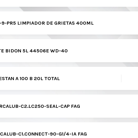
-9-PR5 LIMPIADOR DE GRIETAS 400ML
E BIDON 5L 44506E WD-40
ESTAN A 100 B 20L TOTAL
CALUB-C2.LC250-SEAL-CAP FAG
ALUB-C1.CONNECT-90-G1/4-IA FAG