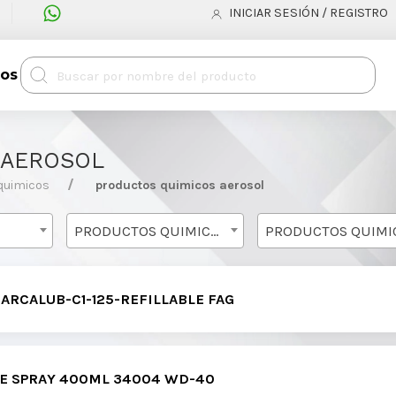
INICIAR SESIÓN / REGISTRO
tos
 AEROSOL
quimicos
productos quimicos aerosol
PRODUCTOS QUIMICOS
ARCALUB-C1-125-REFILLABLE FAG
E SPRAY 400ML 34004 WD-40