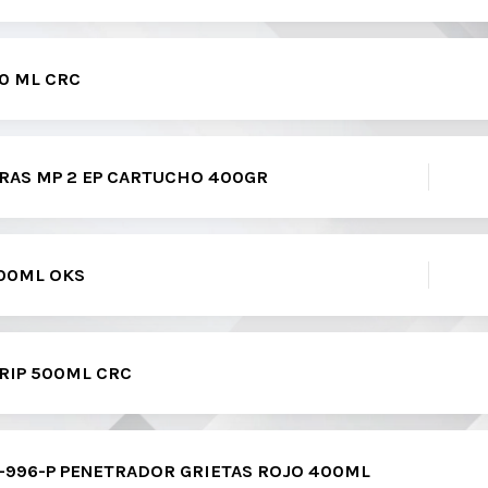
00 ML CRC
RAS MP 2 EP CARTUCHO 400GR
400ML OKS
RIP 500ML CRC
-996-P PENETRADOR GRIETAS ROJO 400ML