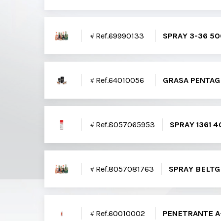
Ref.69990133
SPRAY 3-36 5
Ref.64010056
GRASA PENTAG
Ref.8057065953
SPRAY 1361 
Ref.8057081763
SPRAY BELTG
Ref.60010002
PENETRANTE A