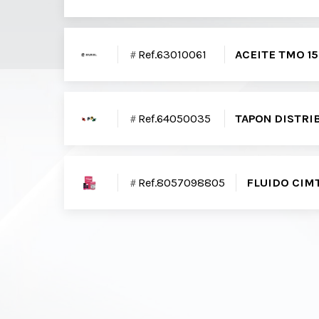
Ref.63010061
ACEITE TMO 1
Ref.64050035
TAPON DISTRI
Ref.8057098805
FLUIDO CIMT