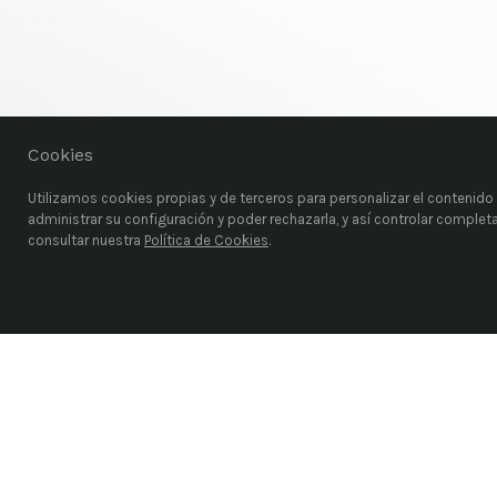
Cookies
Utilizamos cookies propias y de terceros para personalizar el contenido d
administrar su configuración y poder rechazarla, y así controlar comple
consultar nuestra
Política de Cookies
.