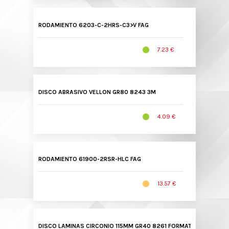
RODAMIENTO 6203-C-2HRS-C3>V FAG
7.23 €
DISCO ABRASIVO VELLON GR80 8243 3M
4.09 €
RODAMIENTO 61900-2RSR-HLC FAG
13.57 €
DISCO LAMINAS CIRCONIO 115MM GR40 8261 FORMAT