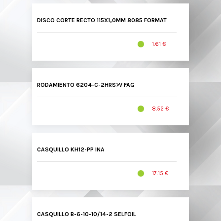
DISCO CORTE RECTO 115X1,0MM 8085 FORMAT
1.61 €
RODAMIENTO 6204-C-2HRS>V FAG
8.52 €
CASQUILLO KH12-PP INA
17.15 €
CASQUILLO B-6-10-10/14-2 SELFOIL