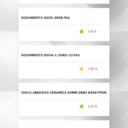
RODAMIENTO 6003-2RSR FAG
7.41 €
RODAMIENTO 6004-C-2HRS-C3 FAG
7.87 €
DISCO ABRASIVO CERAMICA 50MM GR80 8258 PFERD
2.37 €