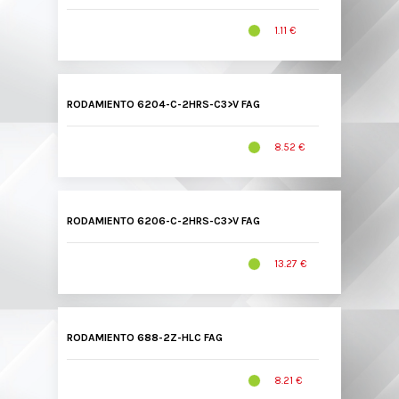
1.11 €
RODAMIENTO 6204-C-2HRS-C3>V FAG
8.52 €
RODAMIENTO 6206-C-2HRS-C3>V FAG
13.27 €
RODAMIENTO 688-2Z-HLC FAG
8.21 €