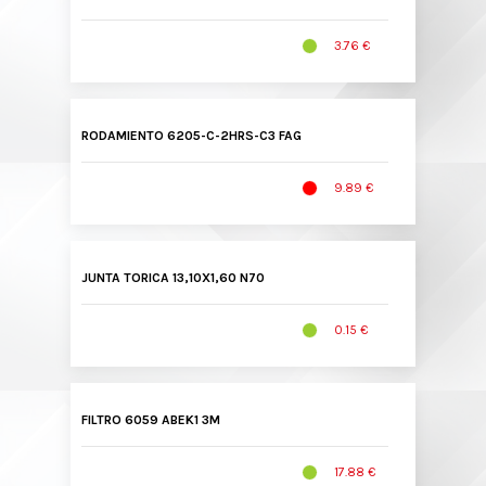
3.76 €
RODAMIENTO 6205-C-2HRS-C3 FAG
9.89 €
JUNTA TORICA 13,10X1,60 N70
0.15 €
FILTRO 6059 ABEK1 3M
17.88 €