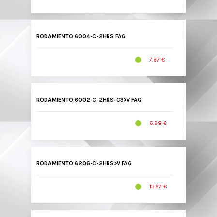
RODAMIENTO 6004-C-2HRS FAG
7.87 €
RODAMIENTO 6002-C-2HRS-C3>V FAG
6.68 €
RODAMIENTO 6206-C-2HRS>V FAG
13.27 €