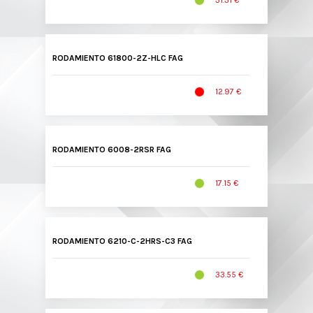
31.31 €
RODAMIENTO 61800-2Z-HLC FAG
12.97 €
RODAMIENTO 6008-2RSR FAG
17.15 €
RODAMIENTO 6210-C-2HRS-C3 FAG
33.55 €