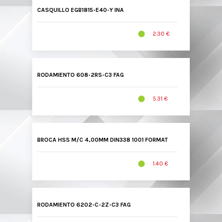
CASQUILLO EGB1815-E40-Y INA
2.30 €
RODAMIENTO 608-2RS-C3 FAG
5.31 €
BROCA HSS M/C 4,00MM DIN338 1001 FORMAT
1.40 €
RODAMIENTO 6202-C-2Z-C3 FAG