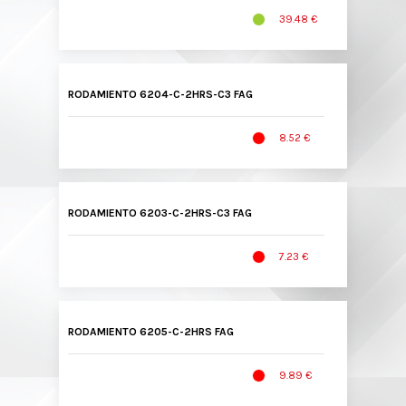
39.48 €
RODAMIENTO 6204-C-2HRS-C3 FAG
8.52 €
RODAMIENTO 6203-C-2HRS-C3 FAG
7.23 €
RODAMIENTO 6205-C-2HRS FAG
9.89 €