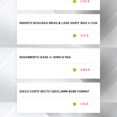
0.20 €
INSERTO ROSCADO M5X0,8 1,5XD 100PZ 1652 V-COIL
0.15 €
RODAMIENTO 6205-C-2HRS>V FAG
9.89 €
DISCO CORTE RECTO 125X1,0MM 8085 FORMAT
1.76 €