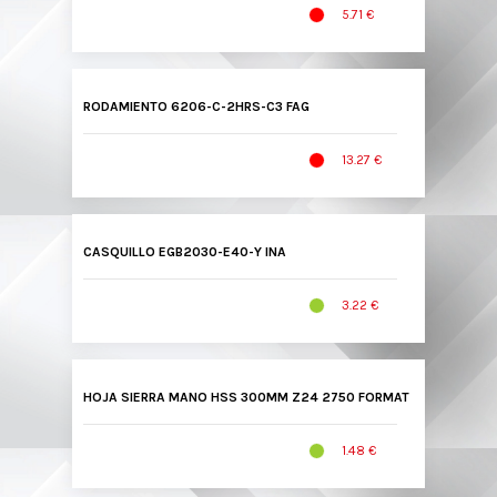
5.71 €
RODAMIENTO 6206-C-2HRS-C3 FAG
13.27 €
CASQUILLO EGB2030-E40-Y INA
3.22 €
HOJA SIERRA MANO HSS 300MM Z24 2750 FORMAT
1.48 €