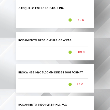
CASQUILLO EGB2020-E40-Z INA
2.55 €
RODAMIENTO 6205-C-2HRS-C3>V FAG
9.89 €
BROCA HSS M/C 5,00MM DIN338 1001 FORMAT
1.76 €
RODAMIENTO 61901-2RSR-HLC FAG