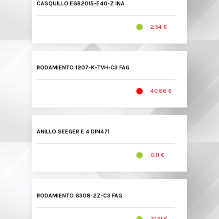
CASQUILLO EGB2015-E40-Z INA
2.54 €
RODAMIENTO 1207-K-TVH-C3 FAG
40.66 €
ANILLO SEEGER E 4 DIN471
0.11 €
RODAMIENTO 6308-2Z-C3 FAG