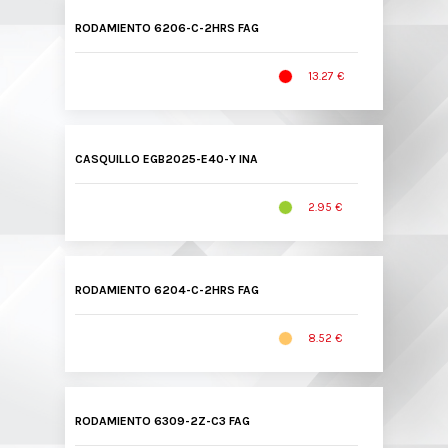
RODAMIENTO 6206-C-2HRS FAG
13.27 €
CASQUILLO EGB2025-E40-Y INA
2.95 €
RODAMIENTO 6204-C-2HRS FAG
8.52 €
RODAMIENTO 6309-2Z-C3 FAG