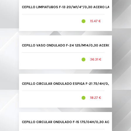
CEPILLO LIMPIATUBOS F-13 20/W1/4"/0,30 ACERO LATONADO 130
15.47 €
CEPILLO VASO ONDULADO F-24 125/M14/0,30 ACERO LATONADO 
36.31 €
CEPILLO CIRCULAR ONDULADO ESPIGA F-21 75/4H/0,30 INOX 210
18.27 €
CEPILLO CIRCULAR ONDULADO F-15 175/04H/0,30 ACERO LATONA