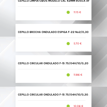
CEPILLO LIMPIATUBOS MODELO CAL 42MM ROSCA AMARRE M-6 CA
11.15 €
CEPILLO BROCHA ONDULADO ESPIGA F-22 Nº2/0,30 ACERO LATO
5.70 €
CEPILLO CIRCULAR ONDULADO F-15 75/04H/10/0,20 ACERO LATO
11.86 €
CEPILLO CIRCULAR ONDULADO F-15 75/04H/10/0,30 ACERO LATO
10.06 €