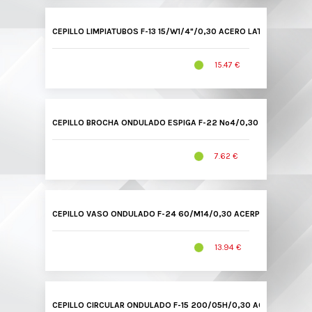
CEPILLO LIMPIATUBOS F-13 15/W1/4"/0,30 ACERO LATONADO 1301
15.47 €
CEPILLO BROCHA ONDULADO ESPIGA F-22 Nº4/0,30 ACERO LAT
7.62 €
CEPILLO VASO ONDULADO F-24 60/M14/0,30 ACERP LATONAD BL
13.94 €
CEPILLO CIRCULAR ONDULADO F-15 200/05H/0,30 ACERO LATON