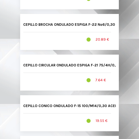
CEPILLO BROCHA ONDULADO ESPIGA F-22 Nº6/0,30 INOX 22630B
20.89 €
CEPILLO CIRCULAR ONDULADO ESPIGA F-21 75/4H/0,30 ACERO L
7.64 €
CEPILLO CONICO ONDULADO F-15 100/M14/0,30 ACERO LATONADO
19.55 €