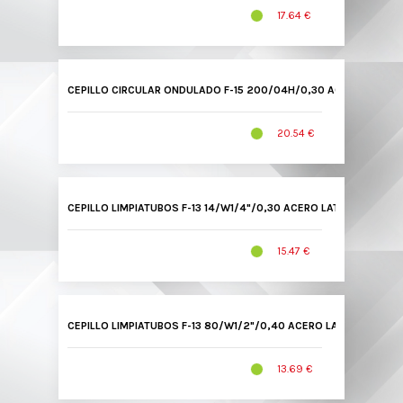
17.64 €
CEPILLO CIRCULAR ONDULADO F-15 200/04H/0,30 ACERO LATON
20.54 €
CEPILLO LIMPIATUBOS F-13 14/W1/4"/0,30 ACERO LATONADO 1301
15.47 €
CEPILLO LIMPIATUBOS F-13 80/W1/2"/0,40 ACERO LATONADO 130
13.69 €