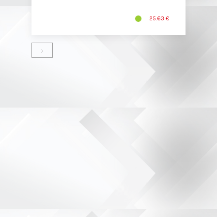
25.63 €