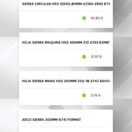
SIERRA CIRCULAR HSS 125X0,80MM AZ160 2655 KTS
45.82 €
HOJA SIERRA MAQUINA HSS 450MM Z10 2753 KOMET
12.97 €
HOJA SIERRA MANO HSS 300MM Z32-18 2747 BAHCO
2.76 €
ARCO SIERRA 300MM 6741 FORMAT