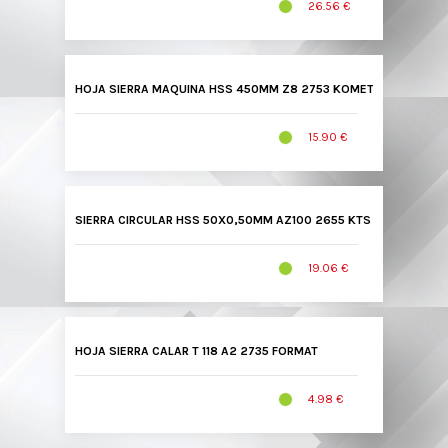
26.56 €
HOJA SIERRA MAQUINA HSS 450MM Z8 2753 KOMET
15.90 €
SIERRA CIRCULAR HSS 50X0,50MM AZ100 2655 KTS
19.06 €
HOJA SIERRA CALAR T 118 A2 2735 FORMAT
4.98 €