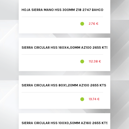
HOJA SIERRA MANO HSS 300MM Z18 2747 BAHCO
2.76 €
SIERRA CIRCULAR HSS 160X4,00MM AZ100 2655 KTS
112.38 €
SIERRA CIRCULAR HSS 80X1,20MM AZ100 2655 KTS
19.74 €
SIERRA CIRCULAR HSS 100X0,50MM AZ160 2655 KTS