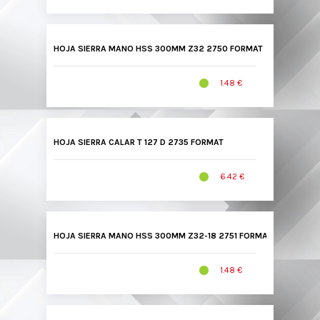
HOJA SIERRA MANO HSS 300MM Z32 2750 FORMAT
1.48 €
HOJA SIERRA CALAR T 127 D 2735 FORMAT
6.42 €
HOJA SIERRA MANO HSS 300MM Z32-18 2751 FORMAT
1.48 €