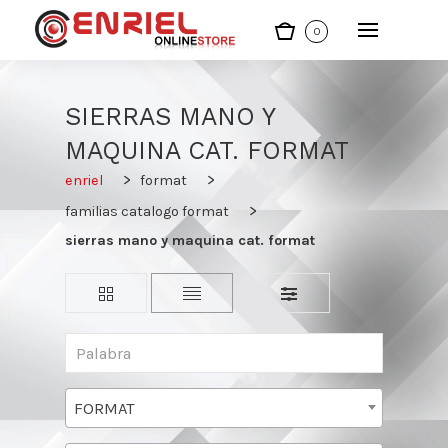
0
SIERRAS MANO Y
MAQUINA CAT. FORMAT
enriel
format
familias catalogo format
sierras mano y maquina cat. format
FORMAT