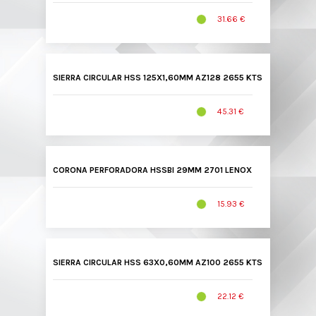
31.66 €
SIERRA CIRCULAR HSS 125X1,60MM AZ128 2655 KTS
45.31 €
CORONA PERFORADORA HSSBI 29MM 2701 LENOX
15.93 €
SIERRA CIRCULAR HSS 63X0,60MM AZ100 2655 KTS
22.12 €