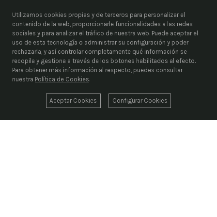
Utilizamos cookies propias y de terceros para personalizar el
contenido de la web, proporcionarle funcionalidades a las redes
sociales y para analizar el tráfico de nuestra web. Puede aceptar el
uso de esta tecnología o administrar su configuración y poder
rechazarla, y así controlar completamente qué información se
recopila y gestiona a través de los botones habilitados al efecto.
Para obtener más información al respecto, puedes consultar
nuestra
Política de Cookies
.
Aceptar Cookies
Configurar Cookies
ENRIEL S.L.