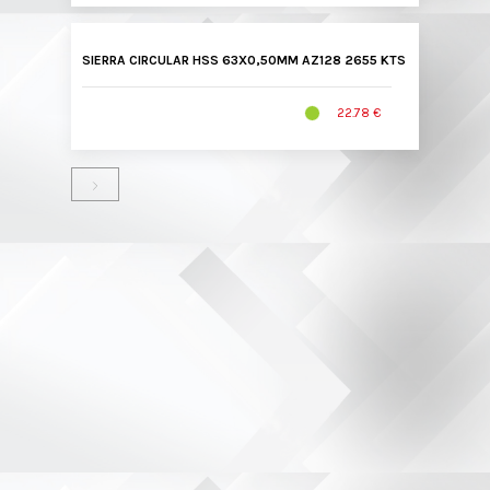
SIERRA CIRCULAR HSS 63X0,50MM AZ128 2655 KTS
22.78 €