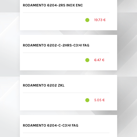
RODAMIENTO 6204-2RS INOX ENC
19.73 €
RODAMIENTO 6202-C-2HRS-C3>V FAG
6.47 €
RODAMIENTO 6202 ZKL
5.05 €
RODAMIENTO 6204-C-C3>V FAG