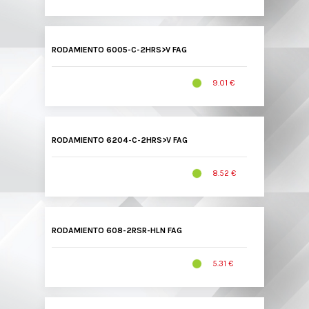
RODAMIENTO 6005-C-2HRS>V FAG
9.01 €
RODAMIENTO 6204-C-2HRS>V FAG
8.52 €
RODAMIENTO 608-2RSR-HLN FAG
5.31 €