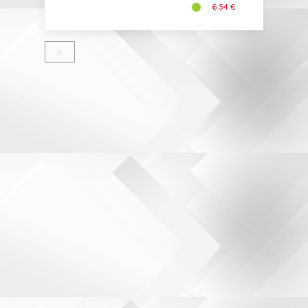
6.54 €