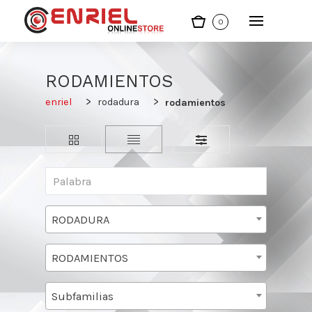
0
RODAMIENTOS
enriel
rodadura
rodamientos
RODADURA
RODAMIENTOS
Subfamilias