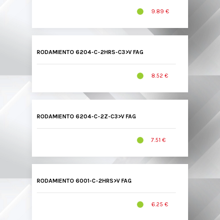
9.89 €
RODAMIENTO 6204-C-2HRS-C3>V FAG
8.52 €
RODAMIENTO 6204-C-2Z-C3>V FAG
7.51 €
RODAMIENTO 6001-C-2HRS>V FAG
6.25 €