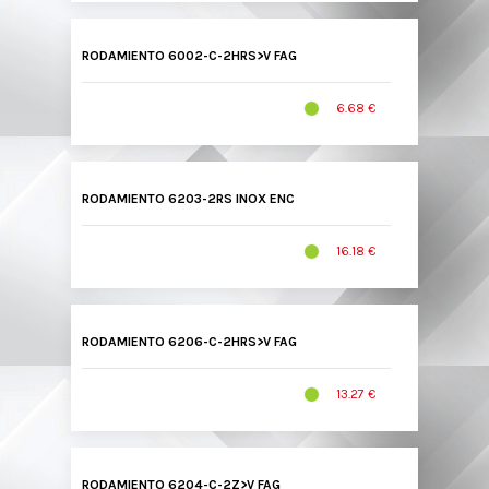
RODAMIENTO 6002-C-2HRS>V FAG
6.68 €
RODAMIENTO 6203-2RS INOX ENC
16.18 €
RODAMIENTO 6206-C-2HRS>V FAG
13.27 €
RODAMIENTO 6204-C-2Z>V FAG