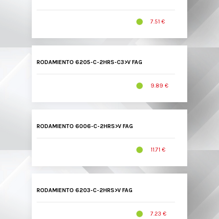
7.51 €
RODAMIENTO 6205-C-2HRS-C3>V FAG
9.89 €
RODAMIENTO 6006-C-2HRS>V FAG
11.71 €
RODAMIENTO 6203-C-2HRS>V FAG
7.23 €