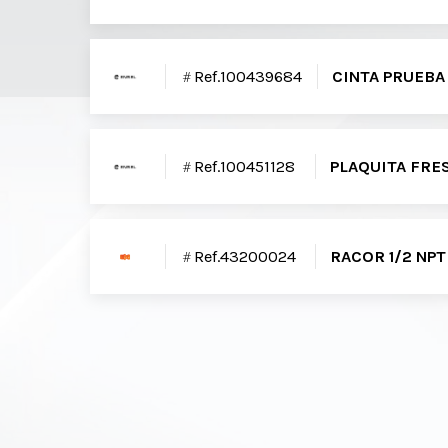
Ref.100439684
CINTA PRUEBA 
Ref.100451128
PLAQUITA FRE
Ref.43200024
RACOR 1/2 NPT