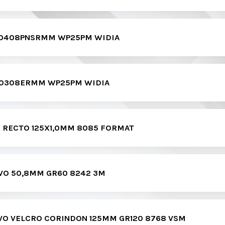
20408PNSRMM WP25PM WIDIA
70308ERMM WP25PM WIDIA
 RECTO 125X1,0MM 8085 FORMAT
VO 50,8MM GR60 8242 3M
VO VELCRO CORINDON 125MM GR120 8768 VSM