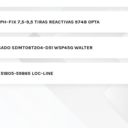
PH-FIX 7,5-9,5 TIRAS REACTIVAS 9748 OPTA
SADO SDMT06T204-D51 WSP45G WALTER
 51805-59865 LOC-LINE