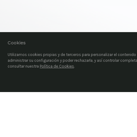
Cookies
Utilizamos cookies propias y de terceros para personalizar el contenido d
administrar su configuración y poder rechazarla, y así controlar comple
consultar nuestra
Política de Cookies
.