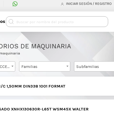
INICIAR SESIÓN / REGISTRO
tos
ORIOS DE MAQUINARIA
 maquinaria
HERRAMIENTA Y ACCESORIOS DE MAQUINARIA
Familias
Subfamilias
/C 1,50MM DIN338 1001 FORMAT
ESADO XNHX130630R-L65T WSM45X WALTER