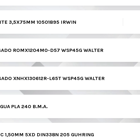
TE 3,5X75MM 10501895 IRWIN
ESADO ROMX1204M0-D57 WSP45G WALTER
SADO XNHX130612R-L65T WSP45G WALTER
AGUA PLA 240 B.M.A.
C 1,50MM 5XD DIN338N 205 GUHRING