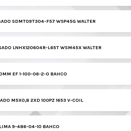
ESADO SDMT09T304-F57 WSP45G WALTER
ESADO LNHX120604R-L65T WSM45X WALTER
50MM EF 1-100-06-2-0 BAHCO
ADO M5X0,8 2XD 100PZ 1653 V-COIL
LIMA 9-486-04-10 BAHCO