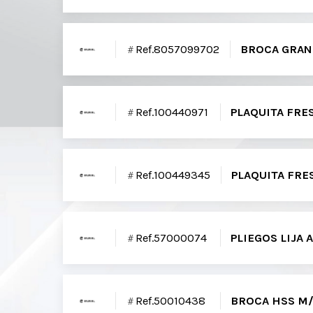
Ref.8057099702
BROCA GRANI
Ref.100440971
PLAQUITA FR
Ref.100449345
PLAQUITA FRE
Ref.57000074
PLIEGOS LIJA 
Ref.50010438
BROCA HSS M/